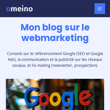
Aller
au
MAI
contenu
ME
Mon blog sur le
webmarketing
Conseils sur le référencement Google (SEO et Google
Ads), la communication et la publicité sur les réseaux
sociaux, et l'e-mailing (newsletter, prospection).